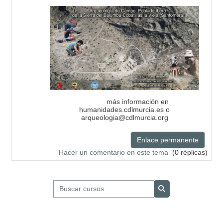
más información en
humanidades.cdlmurcia.es o
arqueologia@cdlmurcia.org
Enlace permanente
Hacer un comentario en este tema
(0 réplicas)
Buscar cursos
Buscar cursos