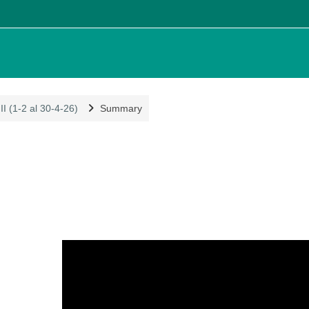
.
II (1-2 al 30-4-26)
Summary