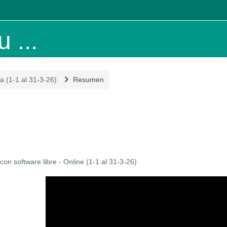
 ...
a (1-1 al 31-3-26)
Resumen
on software libre - Online (1-1 al 31-3-26)