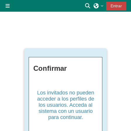
Salta al contenido principal
Selector de búsqu
Entrar
Panel lateral
Confirmar
Los invitados no pueden
acceder a los perfiles de
los usuarios. Acceda al
sistema con un usuario
para continuar.